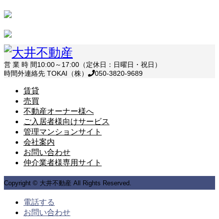
営 業 時 間
10:00～17:00（定休日：日曜日・祝日）
時間外連絡先 TOKAI（株）
050-3820-9689
賃貸
売買
不動産オーナー様へ
ご入居者様向けサービス
管理マンションサイト
会社案内
お問い合わせ
仲介業者様専用サイト
Copyright © 大井不動産 All Rights Reserved.
電話する
お問い合わせ