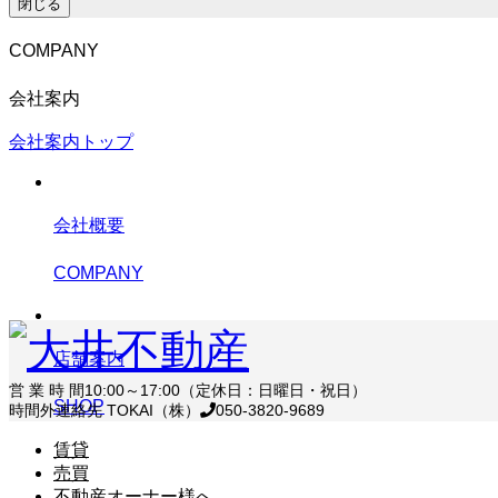
閉じる
COMPANY
会社案内
会社案内トップ
会社概要
COMPANY
店舗案内
営 業 時 間
10:00～17:00（定休日：日曜日・祝日）
SHOP
時間外連絡先 TOKAI（株）
050-3820-9689
賃貸
売買
不動産オーナー様へ