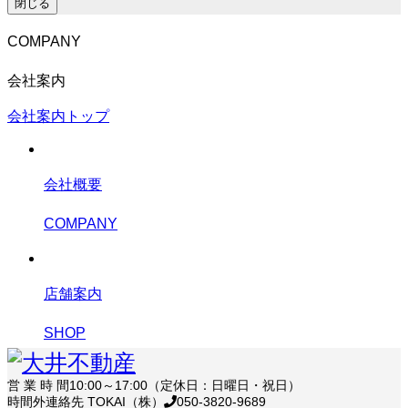
閉じる
COMPANY
会社案内
会社案内トップ
会社概要
COMPANY
店舗案内
SHOP
営 業 時 間
10:00～17:00（定休日：日曜日・祝日）
時間外連絡先 TOKAI（株）
050-3820-9689