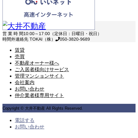
営 業 時 間
10:00～17:00（定休日：日曜日・祝日）
時間外連絡先 TOKAI（株）
050-3820-9689
賃貸
売買
不動産オーナー様へ
ご入居者様向けサービス
管理マンションサイト
会社案内
お問い合わせ
仲介業者様専用サイト
Copyright © 大井不動産 All Rights Reserved.
電話する
お問い合わせ